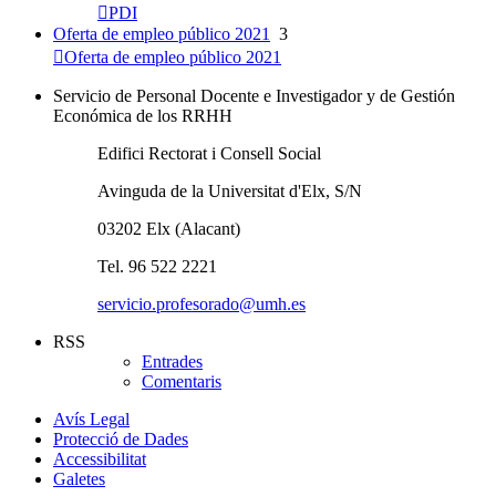
PDI
Oferta de empleo público 2021
3
Oferta de empleo público 2021
Servicio de Personal Docente e Investigador y de Gestión
Económica de los RRHH
Edifici Rectorat i Consell Social
Avinguda de la Universitat d'Elx, S/N
03202 Elx (Alacant)
Tel. 96 522 2221
servicio.profesorado@umh.es
RSS
Entrades
Comentaris
Avís Legal
Protecció de Dades
Accessibilitat
Galetes