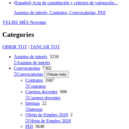
(Español) Acta de constitución y criterios de valoración...
Asuntos de interés, Contratos, Convocatorias, PDI
VEURE MÉS
Novetats
Categories
OBRIR TOT
|
TANCAR TOT
Asuntos de interés
3230
Asuntos de interés
Convocatorias
7302
Convocatorias
Veure més
Contratos
2687
Contratos
Cuerpos docentes
998
Cuerpos docentes
Internas
22
Internas
Oferta de Empleo 2020
2
Oferta de Empleo 2020
PDI
3648