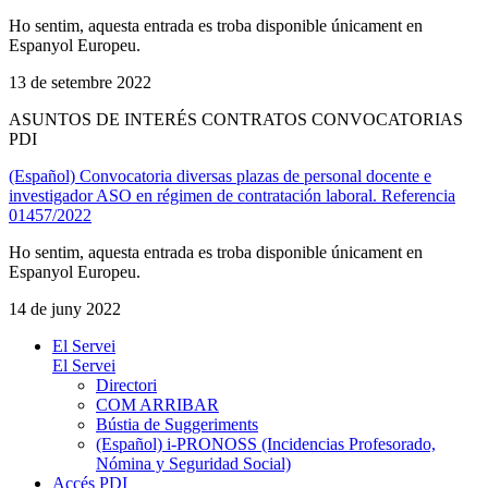
Ho sentim, aquesta entrada es troba disponible únicament en
Espanyol Europeu.
13 de setembre 2022
ASUNTOS DE INTERÉS CONTRATOS CONVOCATORIAS
PDI
(Español) Convocatoria diversas plazas de personal docente e
investigador ASO en régimen de contratación laboral. Referencia
01457/2022
Ho sentim, aquesta entrada es troba disponible únicament en
Espanyol Europeu.
14 de juny 2022
El Servei
El Servei
Directori
COM ARRIBAR
Bústia de Suggeriments
(Español) i-PRONOSS (Incidencias Profesorado,
Nómina y Seguridad Social)
Accés PDI