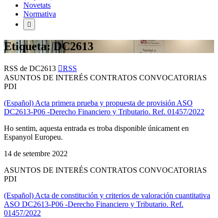
Novetats
Normativa
Etiqueta: DC2613
RSS de DC2613
RSS
ASUNTOS DE INTERÉS CONTRATOS CONVOCATORIAS
PDI
(Español) Acta primera prueba y propuesta de provisión ASO
DC2613-P06 -Derecho Financiero y Tributario. Ref. 01457/2022
Ho sentim, aquesta entrada es troba disponible únicament en
Espanyol Europeu.
14 de setembre 2022
ASUNTOS DE INTERÉS CONTRATOS CONVOCATORIAS
PDI
(Español) Acta de constitución y criterios de valoración cuantitativa
ASO DC2613-P06 -Derecho Financiero y Tributario. Ref.
01457/2022