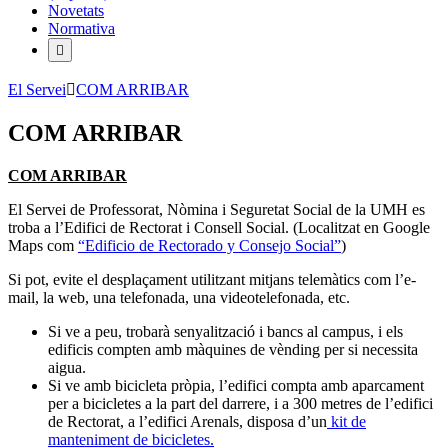
Novetats
Normativa
El Servei
COM ARRIBAR
COM ARRIBAR
COM ARRIBAR
El Servei de Professorat, Nòmina i Seguretat Social de la UMH es
troba a l’Edifici de Rectorat i Consell Social. (Localitzat en Google
Maps com
“Edificio de Rectorado y Consejo Social”
)
Si pot, evite el desplaçament utilitzant mitjans telemàtics com l’e-
mail, la web, una telefonada, una videotelefonada, etc.
Si ve a peu, trobarà senyalització i bancs al campus, i els
edificis compten amb màquines de vènding per si necessita
aigua.
Si ve amb bicicleta pròpia, l’edifici compta amb aparcament
per a bicicletes a la part del darrere, i a 300 metres de l’edifici
de Rectorat, a l’edifici Arenals, disposa d’un
kit de
manteniment de bicicletes.