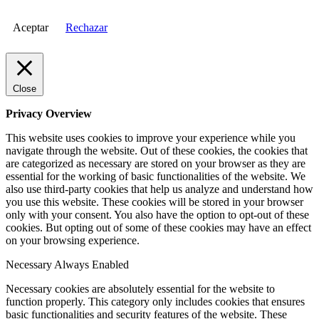
Aceptar
Rechazar
Close
Privacy Overview
This website uses cookies to improve your experience while you
navigate through the website. Out of these cookies, the cookies that
are categorized as necessary are stored on your browser as they are
essential for the working of basic functionalities of the website. We
also use third-party cookies that help us analyze and understand how
you use this website. These cookies will be stored in your browser
only with your consent. You also have the option to opt-out of these
cookies. But opting out of some of these cookies may have an effect
on your browsing experience.
Necessary
Always Enabled
Necessary cookies are absolutely essential for the website to
function properly. This category only includes cookies that ensures
basic functionalities and security features of the website. These