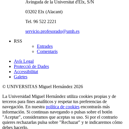
Avinguda de la Universitat d'Elx, S/N
03202 Elx (Alacant)
Tel. 96 522 2221
servicio.profesorado@umh.es
RSS
Entrades
Comentaris
Avís Legal
Protecció de Dades
Accessibilitat
Galetes
© UNIVERSITAS Miguel Hernández 2026
La Universidad Miguel Hernández utiliza cookies propias y de
terceros para fines analíticos y respetar tus preferencias de
navegación. En nuestra
política de cookies
encontrarás más
información. Si continuas navegando o pulsas sobre el botón
"Aceptar", consideramos que aceptas su uso. Si por el contrario
quieres rechazarlas pulsa sobre "Rechazar" y te indicaremos cómo
debes hacerlo.