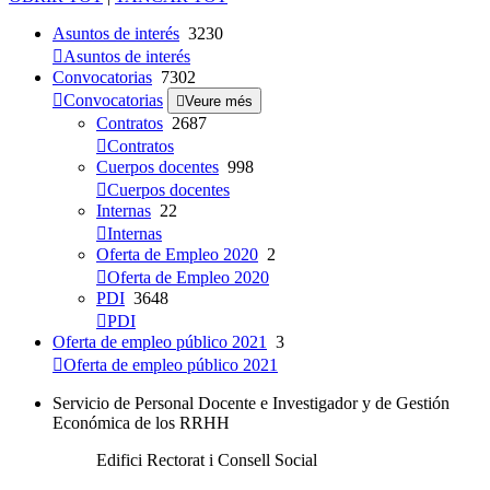
Asuntos de interés
3230
Asuntos de interés
Convocatorias
7302
Convocatorias
Veure més
Contratos
2687
Contratos
Cuerpos docentes
998
Cuerpos docentes
Internas
22
Internas
Oferta de Empleo 2020
2
Oferta de Empleo 2020
PDI
3648
PDI
Oferta de empleo público 2021
3
Oferta de empleo público 2021
Servicio de Personal Docente e Investigador y de Gestión
Económica de los RRHH
Edifici Rectorat i Consell Social