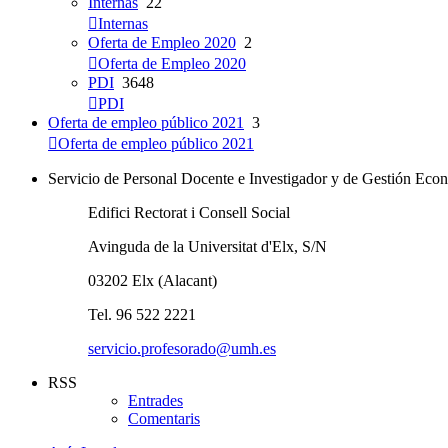
Internas
22
Internas
Oferta de Empleo 2020
2
Oferta de Empleo 2020
PDI
3648
PDI
Oferta de empleo público 2021
3
Oferta de empleo público 2021
Servicio de Personal Docente e Investigador y de Gestión E
Edifici Rectorat i Consell Social
Avinguda de la Universitat d'Elx, S/N
03202 Elx (Alacant)
Tel. 96 522 2221
servicio.profesorado@umh.es
RSS
Entrades
Comentaris