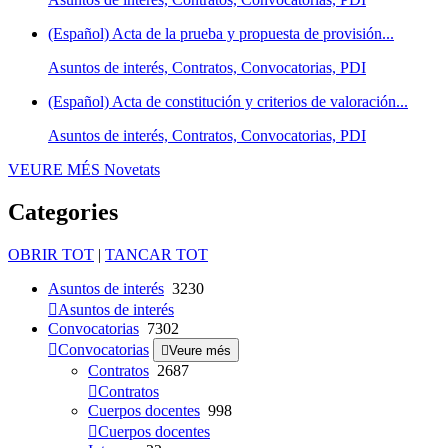
(Español) Acta de la prueba y propuesta de provisión...
Asuntos de interés, Contratos, Convocatorias, PDI
(Español) Acta de constitución y criterios de valoración...
Asuntos de interés, Contratos, Convocatorias, PDI
VEURE MÉS
Novetats
Categories
OBRIR TOT
|
TANCAR TOT
Asuntos de interés
3230
Asuntos de interés
Convocatorias
7302
Convocatorias
Veure més
Contratos
2687
Contratos
Cuerpos docentes
998
Cuerpos docentes