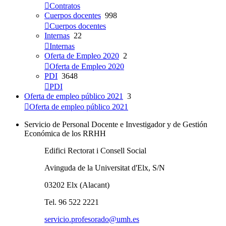
Contratos
Cuerpos docentes
998
Cuerpos docentes
Internas
22
Internas
Oferta de Empleo 2020
2
Oferta de Empleo 2020
PDI
3648
PDI
Oferta de empleo público 2021
3
Oferta de empleo público 2021
Servicio de Personal Docente e Investigador y de Gestión
Económica de los RRHH
Edifici Rectorat i Consell Social
Avinguda de la Universitat d'Elx, S/N
03202 Elx (Alacant)
Tel. 96 522 2221
servicio.profesorado@umh.es