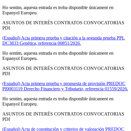
Ho sentim, aquesta entrada es troba disponible únicament en
Espanyol Europeu.
ASUNTOS DE INTERÉS CONTRATOS CONVOCATORIAS
PDI
(Español) Acta primera prueba y citación a la segunda prueba PPL
DC3833 Genética, referencia 00851/2026.
Ho sentim, aquesta entrada es troba disponible únicament en
Espanyol Europeu.
ASUNTOS DE INTERÉS CONTRATOS CONVOCATORIAS
PDI
(Español) Acta primera prueba y propuesta de provisión PREDOC
PI0003119 Derecho Financiero y Tributario, referencia 01559/2026.
Ho sentim, aquesta entrada es troba disponible únicament en
Espanyol Europeu.
ASUNTOS DE INTERÉS CONTRATOS CONVOCATORIAS
PDI
(Español) Acta de constitución y criterios de valoración PREDOC