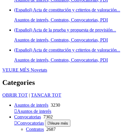
(Español) Acta de constitución y criterios de valoración...
Asuntos de interés, Contratos, Convocatorias, PDI
(Español) Acta de la prueba y propuesta de provisión...
Asuntos de interés, Contratos, Convocatorias, PDI
(Español) Acta de constitución y criterios de valoración...
Asuntos de interés, Contratos, Convocatorias, PDI
VEURE MÉS
Novetats
Categories
OBRIR TOT
|
TANCAR TOT
Asuntos de interés
3230
Asuntos de interés
Convocatorias
7302
Convocatorias
Veure més
Contratos
2687