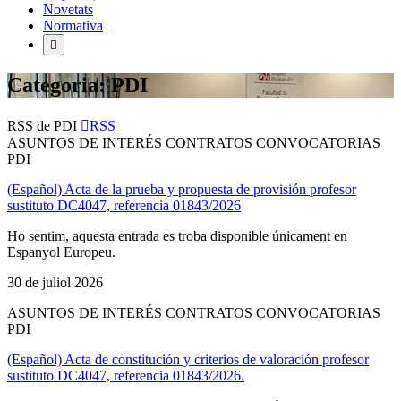
Novetats
Normativa
Categoria: PDI
RSS de PDI
RSS
ASUNTOS DE INTERÉS CONTRATOS CONVOCATORIAS
PDI
(Español) Acta de la prueba y propuesta de provisión profesor
sustituto DC4047, referencia 01843/2026
Ho sentim, aquesta entrada es troba disponible únicament en
Espanyol Europeu.
30 de juliol 2026
ASUNTOS DE INTERÉS CONTRATOS CONVOCATORIAS
PDI
(Español) Acta de constitución y criterios de valoración profesor
sustituto DC4047, referencia 01843/2026.