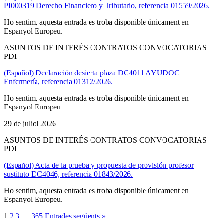
PI000319 Derecho Financiero y Tributario, referencia 01559/2026.
Ho sentim, aquesta entrada es troba disponible únicament en
Espanyol Europeu.
ASUNTOS DE INTERÉS CONTRATOS CONVOCATORIAS
PDI
(Español) Declaración desierta plaza DC4011 AYUDOC
Enfermería, referencia 01312/2026.
Ho sentim, aquesta entrada es troba disponible únicament en
Espanyol Europeu.
29 de juliol 2026
ASUNTOS DE INTERÉS CONTRATOS CONVOCATORIAS
PDI
(Español) Acta de la prueba y propuesta de provisión profesor
sustituto DC4046, referencia 01843/2026.
Ho sentim, aquesta entrada es troba disponible únicament en
Espanyol Europeu.
1
2
3
…
365
Entrades següents »