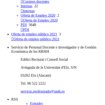
Cuerpos docentes
Internas
22
Internas
Oferta de Empleo 2020
2
Oferta de Empleo 2020
PDI
3648
PDI
Oferta de empleo público 2021
3
Oferta de empleo público 2021
Servicio de Personal Docente e Investigador y de Gestión
Económica de los RRHH
Edifici Rectorat i Consell Social
Avinguda de la Universitat d'Elx, S/N
03202 Elx (Alacant)
Tel. 96 522 2221
servicio.profesorado@umh.es
RSS
Entrades