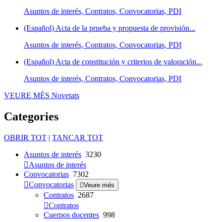
Asuntos de interés, Contratos, Convocatorias, PDI
(Español) Acta de la prueba y propuesta de provisión...
Asuntos de interés, Contratos, Convocatorias, PDI
(Español) Acta de constitución y criterios de valoración...
Asuntos de interés, Contratos, Convocatorias, PDI
VEURE MÉS
Novetats
Categories
OBRIR TOT
|
TANCAR TOT
Asuntos de interés
3230
Asuntos de interés
Convocatorias
7302
Convocatorias
Veure més
Contratos
2687
Contratos
Cuerpos docentes
998