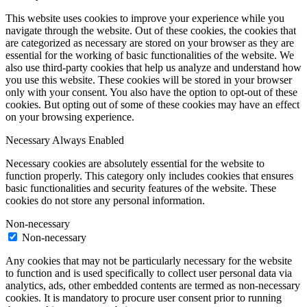
This website uses cookies to improve your experience while you
navigate through the website. Out of these cookies, the cookies that
are categorized as necessary are stored on your browser as they are
essential for the working of basic functionalities of the website. We
also use third-party cookies that help us analyze and understand how
you use this website. These cookies will be stored in your browser
only with your consent. You also have the option to opt-out of these
cookies. But opting out of some of these cookies may have an effect
on your browsing experience.
Necessary
Always Enabled
Necessary cookies are absolutely essential for the website to
function properly. This category only includes cookies that ensures
basic functionalities and security features of the website. These
cookies do not store any personal information.
Non-necessary
Non-necessary
Any cookies that may not be particularly necessary for the website
to function and is used specifically to collect user personal data via
analytics, ads, other embedded contents are termed as non-necessary
cookies. It is mandatory to procure user consent prior to running