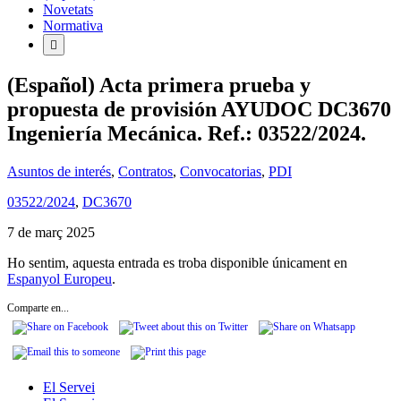
Novetats
Normativa
(Español) Acta primera prueba y
propuesta de provisión AYUDOC DC3670
Ingeniería Mecánica. Ref.: 03522/2024.
Asuntos de interés
,
Contratos
,
Convocatorias
,
PDI
03522/2024
,
DC3670
7 de març 2025
Ho sentim, aquesta entrada es troba disponible únicament en
Espanyol Europeu
.
Comparte en...
El Servei