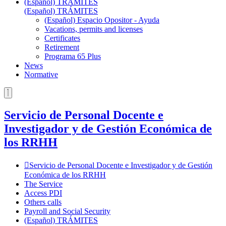
(Español) TRÁMITES
(Español) TRÁMITES
(Español) Espacio Opositor - Ayuda
Vacations, permits and licenses
Certificates
Retirement
Programa 65 Plus
News
Normative
Servicio de Personal Docente e
Investigador y de Gestión Económica de
los RRHH
Servicio de Personal Docente e Investigador y de Gestión
Económica de los RRHH
The Service
Access PDI
Others calls
Payroll and Social Security
(Español) TRÁMITES