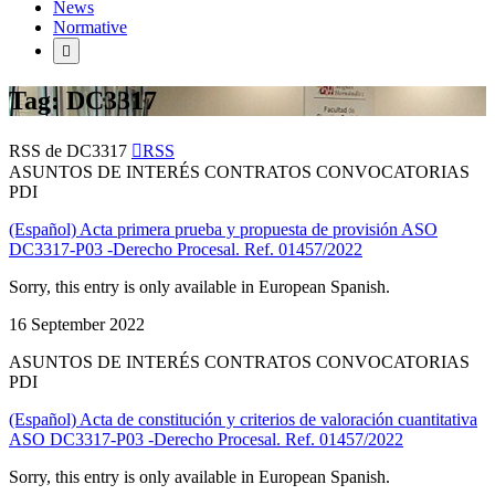
News
Normative
Tag: DC3317
RSS de DC3317
RSS
ASUNTOS DE INTERÉS CONTRATOS CONVOCATORIAS
PDI
(Español) Acta primera prueba y propuesta de provisión ASO
DC3317-P03 -Derecho Procesal. Ref. 01457/2022
Sorry, this entry is only available in European Spanish.
16 September 2022
ASUNTOS DE INTERÉS CONTRATOS CONVOCATORIAS
PDI
(Español) Acta de constitución y criterios de valoración cuantitativa
ASO DC3317-P03 -Derecho Procesal. Ref. 01457/2022
Sorry, this entry is only available in European Spanish.