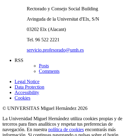
Rectorado y Consejo Social Building
Avinguda de la Universitat d'Elx, S/N
03202 Elx (Alacant)
Tel. 96 522 2221
servicio.profesorado@umh.es
RSS
Posts
Comments
Legal Notice
Data Protection
Accessibility
Cookies
© UNIVERSITAS Miguel Hernández 2026
La Universidad Miguel Hernández utiliza cookies propias y de
terceros para fines analíticos y respetar tus preferencias de
navegación. En nuestra
política de cookies
encontrarás más
información. Si continuas navegando o pulsas sobre el botón