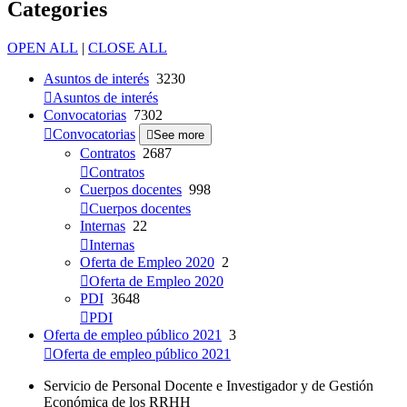
Categories
OPEN ALL
|
CLOSE ALL
Asuntos de interés
3230
Asuntos de interés
Convocatorias
7302
Convocatorias
See more
Contratos
2687
Contratos
Cuerpos docentes
998
Cuerpos docentes
Internas
22
Internas
Oferta de Empleo 2020
2
Oferta de Empleo 2020
PDI
3648
PDI
Oferta de empleo público 2021
3
Oferta de empleo público 2021
Servicio de Personal Docente e Investigador y de Gestión
Económica de los RRHH