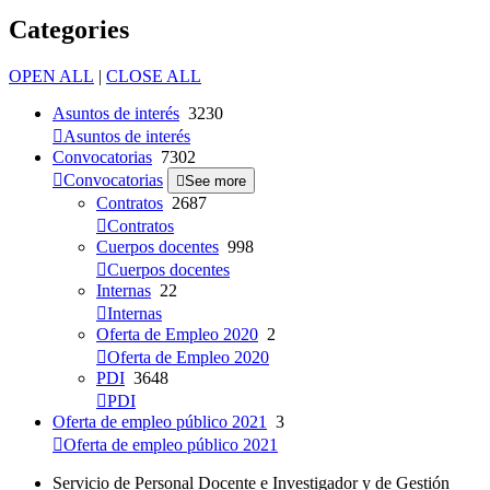
Categories
OPEN ALL
|
CLOSE ALL
Asuntos de interés
3230
Asuntos de interés
Convocatorias
7302
Convocatorias
See more
Contratos
2687
Contratos
Cuerpos docentes
998
Cuerpos docentes
Internas
22
Internas
Oferta de Empleo 2020
2
Oferta de Empleo 2020
PDI
3648
PDI
Oferta de empleo público 2021
3
Oferta de empleo público 2021
Servicio de Personal Docente e Investigador y de Gestión