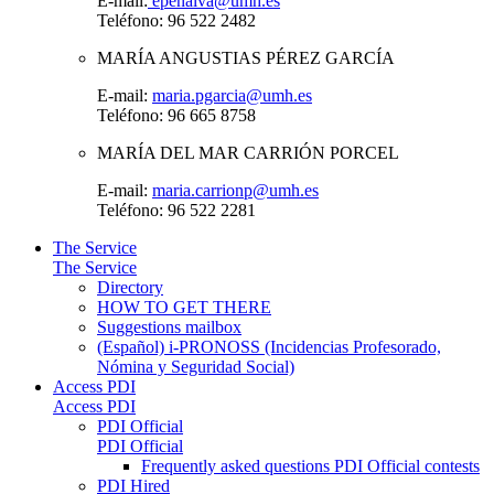
E-mail:
epenalva@umh.es
Teléfono: 96 522 2482
MARÍA ANGUSTIAS PÉREZ GARCÍA
E-mail:
maria.pgarcia@umh.es
Teléfono: 96 665 8758
MARÍA DEL MAR CARRIÓN PORCEL
E-mail:
maria.carrionp@umh.es
Teléfono: 96 522 2281
The Service
The Service
Directory
HOW TO GET THERE
Suggestions mailbox
(Español) i-PRONOSS (Incidencias Profesorado,
Nómina y Seguridad Social)
Access PDI
Access PDI
PDI Official
PDI Official
Frequently asked questions PDI Official contests
PDI Hired