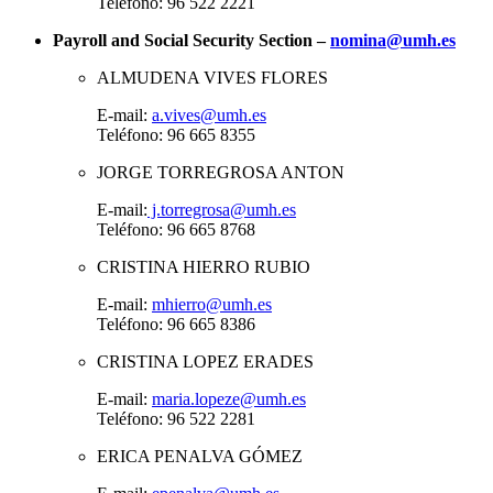
Teléfono: 96 522 2221
Payroll and Social Security Section –
nomina@umh.es
ALMUDENA VIVES FLORES
E-mail:
a.vives@umh.es
Teléfono: 96 665 8355
JORGE TORREGROSA ANTON
E-mail:
j.torregrosa@umh.es
Teléfono: 96 665 8768
CRISTINA HIERRO RUBIO
E-mail:
mhierro@umh.es
Teléfono: 96 665 8386
CRISTINA LOPEZ ERADES
E-mail:
maria.lopeze@umh.es
Teléfono: 96 522 2281
ERICA PENALVA GÓMEZ