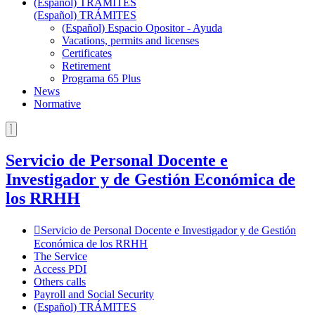
(Español) TRÁMITES
(Español) TRÁMITES
(Español) Espacio Opositor - Ayuda
Vacations, permits and licenses
Certificates
Retirement
Programa 65 Plus
News
Normative
Servicio de Personal Docente e
Investigador y de Gestión Económica de
los RRHH
Servicio de Personal Docente e Investigador y de Gestión
Económica de los RRHH
The Service
Access PDI
Others calls
Payroll and Social Security
(Español) TRÁMITES