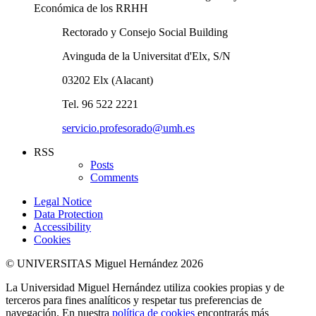
Económica de los RRHH
Rectorado y Consejo Social Building
Avinguda de la Universitat d'Elx, S/N
03202 Elx (Alacant)
Tel. 96 522 2221
servicio.profesorado@umh.es
RSS
Posts
Comments
Legal Notice
Data Protection
Accessibility
Cookies
© UNIVERSITAS Miguel Hernández 2026
La Universidad Miguel Hernández utiliza cookies propias y de
terceros para fines analíticos y respetar tus preferencias de
navegación. En nuestra
política de cookies
encontrarás más