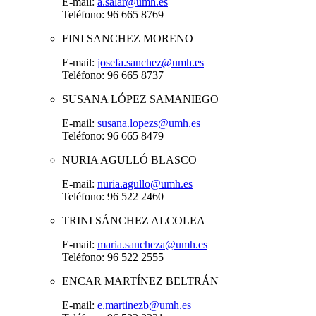
E-mail:
a.salar@umh.es
Teléfono: 96 665 8769
FINI SANCHEZ MORENO
E-mail:
josefa.sanchez@umh.es
Teléfono: 96 665 8737
SUSANA LÓPEZ SAMANIEGO
E-mail:
susana.lopezs@umh.es
Teléfono: 96 665 8479
NURIA AGULLÓ BLASCO
E-mail:
nuria.agullo@umh.es
Teléfono: 96 522 2460
TRINI SÁNCHEZ ALCOLEA
E-mail:
maria.sancheza@umh.es
Teléfono: 96 522 2555
ENCAR MARTÍNEZ BELTRÁN
E-mail:
e.martinezb@umh.es