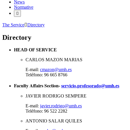
News
Normative
The Service
Directory
Directory
HEAD OF SERVICE
CARLOS MAZON MARIAS
E-mail:
cmazon@umh.es
Teléfono: 96 665 8766
Faculty Affairs Section-
servicio.profesorado
@umh.es
JAVIER RODRIGO SEMPERE
E-mail:
javier.rodrigo@umh.es
Teléfono: 96 522 2282
ANTONIO SALAR QUILES