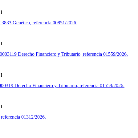
I
C3833 Genética, referencia 00851/2026.
I
003119 Derecho Financiero y Tributario, referencia 01559/2026.
I
000319 Derecho Financiero y Tributario, referencia 01559/2026.
I
referencia 01312/2026.