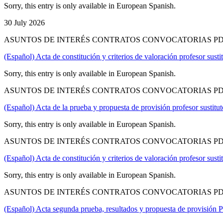
Sorry, this entry is only available in European Spanish.
30 July 2026
ASUNTOS DE INTERÉS CONTRATOS CONVOCATORIAS PD
(Español) Acta de constitución y criterios de valoración profesor sus
Sorry, this entry is only available in European Spanish.
ASUNTOS DE INTERÉS CONTRATOS CONVOCATORIAS PD
(Español) Acta de la prueba y propuesta de provisión profesor sustit
Sorry, this entry is only available in European Spanish.
ASUNTOS DE INTERÉS CONTRATOS CONVOCATORIAS PD
(Español) Acta de constitución y criterios de valoración profesor sus
Sorry, this entry is only available in European Spanish.
ASUNTOS DE INTERÉS CONTRATOS CONVOCATORIAS PD
(Español) Acta segunda prueba, resultados y propuesta de provisión