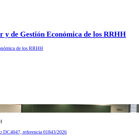
dor y de Gestión Económica de los RRHH
Económica de los RRHH
I
tuto DC4047, referencia 01843/2026