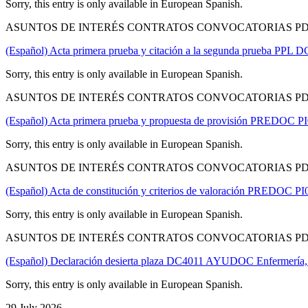
Sorry, this entry is only available in European Spanish.
ASUNTOS DE INTERÉS CONTRATOS CONVOCATORIAS PD
(Español) Acta primera prueba y citación a la segunda prueba PPL D
Sorry, this entry is only available in European Spanish.
ASUNTOS DE INTERÉS CONTRATOS CONVOCATORIAS PD
(Español) Acta primera prueba y propuesta de provisión PREDOC PI0
Sorry, this entry is only available in European Spanish.
ASUNTOS DE INTERÉS CONTRATOS CONVOCATORIAS PD
(Español) Acta de constitución y criterios de valoración PREDOC PI
Sorry, this entry is only available in European Spanish.
ASUNTOS DE INTERÉS CONTRATOS CONVOCATORIAS PD
(Español) Declaración desierta plaza DC4011 AYUDOC Enfermería, 
Sorry, this entry is only available in European Spanish.
29 July 2026