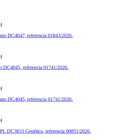
I
tituto DC4047, referencia 01843/2026.
I
uto DC4045, referencia 01741/2026.
I
tituto DC4045, referencia 01741/2026.
I
 PPL DC3833 Genética, referencia 00851/2026.