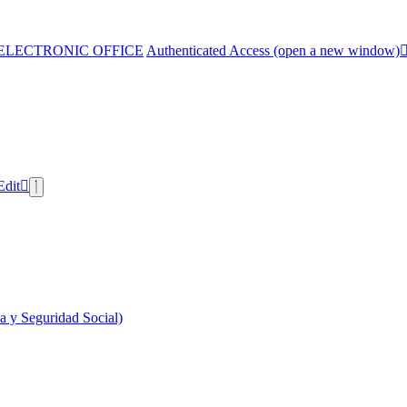
ELECTRONIC OFFICE
Authenticated Access (open a new window)
Edit
 y Seguridad Social)