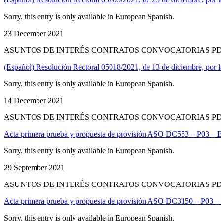
Sorry, this entry is only available in European Spanish.
23 December 2021
ASUNTOS DE INTERÉS CONTRATOS CONVOCATORIAS PD
(Español) Resolución Rectoral 05018/2021, de 13 de diciembre, por l
Sorry, this entry is only available in European Spanish.
14 December 2021
ASUNTOS DE INTERÉS CONTRATOS CONVOCATORIAS PD
Acta primera prueba y propuesta de provisión ASO DC553 – P03 – B
Sorry, this entry is only available in European Spanish.
29 September 2021
ASUNTOS DE INTERÉS CONTRATOS CONVOCATORIAS PD
Acta primera prueba y propuesta de provisión ASO DC3150 – P03 – 
Sorry, this entry is only available in European Spanish.