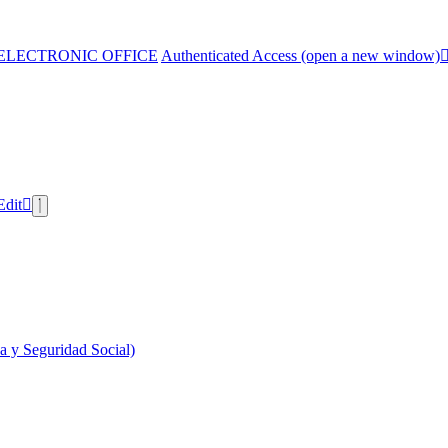
ELECTRONIC OFFICE
Authenticated Access (open a new window)
Edit
 y Seguridad Social)