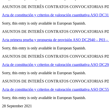
ASUNTOS DE INTERÉS CONTRATOS CONVOCATORIAS PD
Acta de constitución y criterios de valoración cuantitativa ASO DC3
Sorry, this entry is only available in European Spanish.
ASUNTOS DE INTERÉS CONTRATOS CONVOCATORIAS PD
Acta primera prueba y propuesta de provisión ASO DC2940 – P03 – 
Sorry, this entry is only available in European Spanish.
ASUNTOS DE INTERÉS CONTRATOS CONVOCATORIAS PD
Acta de constitución y criterios de valoración cuantitativa ASO DC2
Sorry, this entry is only available in European Spanish.
ASUNTOS DE INTERÉS CONTRATOS CONVOCATORIAS PD
Acta de constitución y criterios de valoración cuantitativa ASO DC5
Sorry, this entry is only available in European Spanish.
28 September 2021