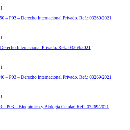
I
150 – P03 – Derecho Internacional Privado. Ref.: 03269/2021
I
Derecho Internacional Privado. Ref.: 03269/2021
I
940 – P03 – Derecho Internacional Privado. Ref.: 03269/2021
I
53 – P03 – Bioquímica y Biología Celular. Ref.: 03269/2021