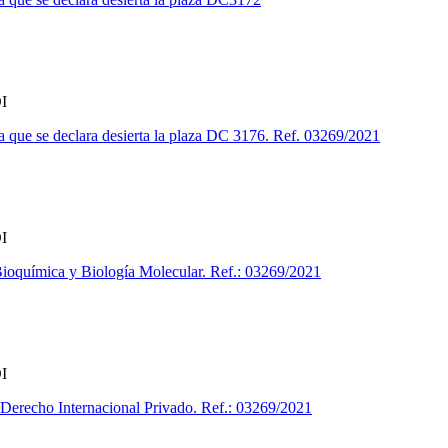
I
a que se declara desierta la plaza DC 3176. Ref. 03269/2021
I
ioquímica y Biología Molecular. Ref.: 03269/2021
I
Derecho Internacional Privado. Ref.: 03269/2021