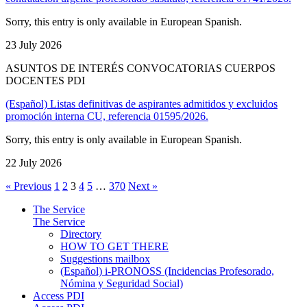
Sorry, this entry is only available in European Spanish.
23 July 2026
ASUNTOS DE INTERÉS CONVOCATORIAS CUERPOS
DOCENTES PDI
(Español) Listas definitivas de aspirantes admitidos y excluidos
promoción interna CU, referencia 01595/2026.
Sorry, this entry is only available in European Spanish.
22 July 2026
« Previous
1
2
3
4
5
…
370
Next »
The Service
The Service
Directory
HOW TO GET THERE
Suggestions mailbox
(Español) i-PRONOSS (Incidencias Profesorado,
Nómina y Seguridad Social)
Access PDI