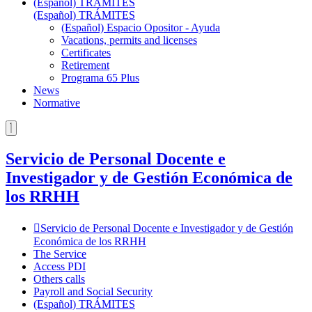
(Español) TRÁMITES
(Español) TRÁMITES
(Español) Espacio Opositor - Ayuda
Vacations, permits and licenses
Certificates
Retirement
Programa 65 Plus
News
Normative
Servicio de Personal Docente e
Investigador y de Gestión Económica de
los RRHH
Servicio de Personal Docente e Investigador y de Gestión
Económica de los RRHH
The Service
Access PDI
Others calls
Payroll and Social Security
(Español) TRÁMITES