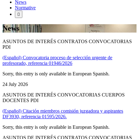
News
Normative
News
ASUNTOS DE INTERÉS CONTRATOS CONVOCATORIAS
PDI
(Español) Convocatoria proceso de selección urgente de
profesorado, referencia 01946/2026
Sorry, this entry is only available in European Spanish.
24 July 2026
ASUNTOS DE INTERÉS CONVOCATORIAS CUERPOS
DOCENTES PDI
(Español) Citación miembros comisión juzgadora y aspirantes
DF3930, referencia 01595/2026.
Sorry, this entry is only available in European Spanish.
ASUNTOS DE INTERÉS CONTRATOS CONVOCATORIAS