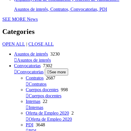
Asuntos de interés, Contratos, Convocatorias, PDI
SEE MORE
News
Categories
OPEN ALL
|
CLOSE ALL
Asuntos de interés
3230
Asuntos de interés
Convocatorias
7302
Convocatorias
See more
Contratos
2687
Contratos
Cuerpos docentes
998
Cuerpos docentes
Internas
22
Internas
Oferta de Empleo 2020
2
Oferta de Empleo 2020
PDI
3648
PDI