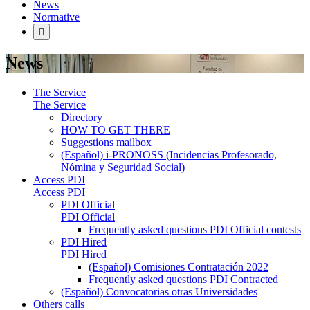
News
Normative
News
The Service
The Service
Directory
HOW TO GET THERE
Suggestions mailbox
(Español) i-PRONOSS (Incidencias Profesorado,
Nómina y Seguridad Social)
Access PDI
Access PDI
PDI Official
PDI Official
Frequently asked questions PDI Official contests
PDI Hired
PDI Hired
(Español) Comisiones Contratación 2022
Frequently asked questions PDI Contracted
(Español) Convocatorias otras Universidades
Others calls