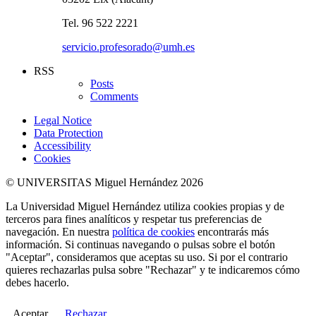
Tel. 96 522 2221
servicio.profesorado@umh.es
RSS
Posts
Comments
Legal Notice
Data Protection
Accessibility
Cookies
© UNIVERSITAS Miguel Hernández 2026
La Universidad Miguel Hernández utiliza cookies propias y de
terceros para fines analíticos y respetar tus preferencias de
navegación. En nuestra
política de cookies
encontrarás más
información. Si continuas navegando o pulsas sobre el botón
"Aceptar", consideramos que aceptas su uso. Si por el contrario
quieres rechazarlas pulsa sobre "Rechazar" y te indicaremos cómo
debes hacerlo.
Aceptar
Rechazar