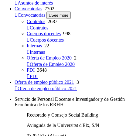
Asuntos de interés
Convocatorias
7302
Convocatorias
See more
Contratos
2687
Contratos
Cuerpos docentes
998
Cuerpos docentes
Internas
22
Internas
Oferta de Empleo 2020
2
Oferta de Empleo 2020
PDI
3648
PDI
Oferta de empleo público 2021
3
Oferta de empleo público 2021
Servicio de Personal Docente e Investigador y de Gestión
Económica de los RRHH
Rectorado y Consejo Social Building
Avinguda de la Universitat d'Elx, S/N
03202 Elx (Alacant)