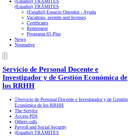
(Español) TRÁMITES
(Español) TRÁMITES
(Español) Espacio Opositor - Ayuda
Vacations, permits and licenses
Certificates
Retirement
Programa 65 Plus
News
Normative
Servicio de Personal Docente e
Investigador y de Gestión Económica de
los RRHH
Servicio de Personal Docente e Investigador y de Gestión
Económica de los RRHH
The Service
Access PDI
Others calls
Payroll and Social Security
(Español) TRÁMITES