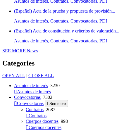
Asuntos de interés, Contratos, Convocatorias, PDI
(Español) Acta de la prueba y propuesta de provisión...
Asuntos de interés, Contratos, Convocatorias, PDI
(Español) Acta de constitución y criterios de valoración...
Asuntos de interés, Contratos, Convocatorias, PDI
SEE MORE
News
Categories
OPEN ALL
|
CLOSE ALL
Asuntos de interés
3230
Asuntos de interés
Convocatorias
7302
Convocatorias
See more
Contratos
2687
Contratos
Cuerpos docentes
998
Cuerpos docentes