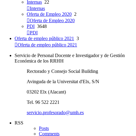
Internas
22
Internas
Oferta de Empleo 2020
2
Oferta de Empleo 2020
PDI
3648
PDI
Oferta de empleo público 2021
3
Oferta de empleo público 2021
Servicio de Personal Docente e Investigador y de Gestión
Económica de los RRHH
Rectorado y Consejo Social Building
Avinguda de la Universitat d'Elx, S/N
03202 Elx (Alacant)
Tel. 96 522 2221
servicio.profesorado@umh.es
RSS
Posts
Comments