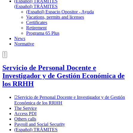
(Español) TRÁMITES
(Español) TRÁMITES
(Español) Espacio Opositor - Ayuda
Vacations, permits and licenses
Certificates
Retirement
Programa 65 Plus
News
Normative
Servicio de Personal Docente e
Investigador y de Gestión Económica de
los RRHH
Servicio de Personal Docente e Investigador y de Gestión
Económica de los RRHH
The Service
Access PDI
Others calls
Payroll and Social Security
(Español) TRÁMITES