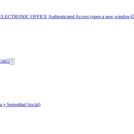
ELECTRONIC OFFICE
Authenticated Access (open a new window)
Edit
 y Seguridad Social)