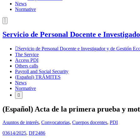
News
Normative
Servicio de Personal Docente e Investiga
Servicio de Personal Docente e Investigador y de Gestión 
The Service
Access PDI
Others calls
Payroll and Social Security
(Español) TRÁMITES
News
Normative
(Español) Acta de la primera prueba y mot
Asuntos de interés
,
Convocatorias
,
Cuerpos docentes
,
PDI
03614/2025
,
DF2486