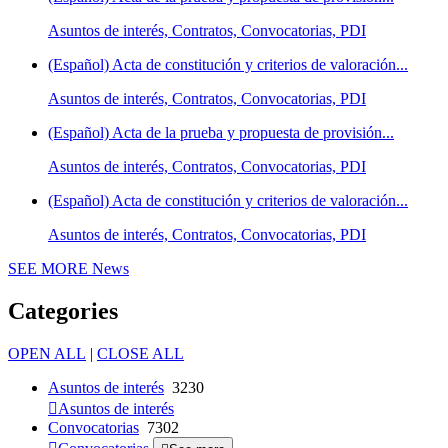
Asuntos de interés, Contratos, Convocatorias, PDI
(Español) Acta de constitución y criterios de valoración...
Asuntos de interés, Contratos, Convocatorias, PDI
(Español) Acta de la prueba y propuesta de provisión...
Asuntos de interés, Contratos, Convocatorias, PDI
(Español) Acta de constitución y criterios de valoración...
Asuntos de interés, Contratos, Convocatorias, PDI
SEE MORE
News
Categories
OPEN ALL
|
CLOSE ALL
Asuntos de interés
3230
Asuntos de interés
Convocatorias
7302