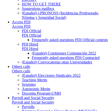
HOW TO GET THERE
Suggestions mailbox
(Español) i-PRONOSS (Incidencias Profesorado,
Nómina y Seguridad Social)
Access PDI
Access PDI
PDI Official
PDI Official
Frequently asked questions PDI Official contests
PDI Hired
PDI Hired
(Español) Comisiones Contratación 2022
Frequently asked questions PDI Contracted
(Español) Convocatorias otras Universidades
Others calls
Others calls
(Español) Elecciones Sindicales 2022
Teaching Merits
Sexenies
Autonomic Merits
Docentia Program-UMH
Payroll and Social Security
Payroll and Social Security
Payrolls