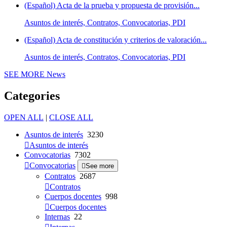
(Español) Acta de la prueba y propuesta de provisión...
Asuntos de interés, Contratos, Convocatorias, PDI
(Español) Acta de constitución y criterios de valoración...
Asuntos de interés, Contratos, Convocatorias, PDI
SEE MORE
News
Categories
OPEN ALL
|
CLOSE ALL
Asuntos de interés
3230
Asuntos de interés
Convocatorias
7302
Convocatorias
See more
Contratos
2687
Contratos
Cuerpos docentes
998
Cuerpos docentes
Internas
22