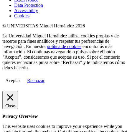
Data Protection
Accessibility
Cookies
© UNIVERSITAS Miguel Hernández 2026
La Universidad Miguel Hernández utiliza cookies propias y de
terceros para fines analíticos y respetar tus preferencias de
navegación. En nuestra
política de cookies
encontrarás más
información. Si continuas navegando o pulsas sobre el botón
"Aceptar", consideramos que aceptas su uso. Si por el contrario
quieres rechazarlas pulsa sobre "Rechazar" y te indicaremos cómo
debes hacerlo.
Aceptar
Rechazar
Close
Privacy Overview
This website uses cookies to improve your experience while you
navigate through the website. Out of these cookies, the cookies that