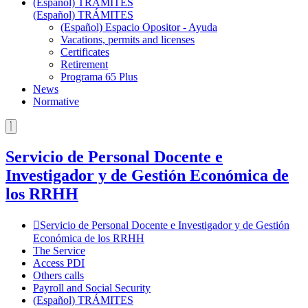
(Español) TRÁMITES
(Español) TRÁMITES
(Español) Espacio Opositor - Ayuda
Vacations, permits and licenses
Certificates
Retirement
Programa 65 Plus
News
Normative
Servicio de Personal Docente e
Investigador y de Gestión Económica de
los RRHH
Servicio de Personal Docente e Investigador y de Gestión
Económica de los RRHH
The Service
Access PDI
Others calls
Payroll and Social Security
(Español) TRÁMITES