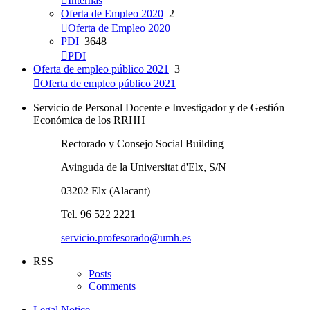
Internas
Oferta de Empleo 2020
2
Oferta de Empleo 2020
PDI
3648
PDI
Oferta de empleo público 2021
3
Oferta de empleo público 2021
Servicio de Personal Docente e Investigador y de Gestión
Económica de los RRHH
Rectorado y Consejo Social Building
Avinguda de la Universitat d'Elx, S/N
03202 Elx (Alacant)
Tel. 96 522 2221
servicio.profesorado@umh.es
RSS
Posts
Comments
Legal Notice