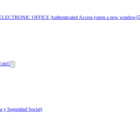
ELECTRONIC OFFICE
Authenticated Access (open a new window)
Edit
 y Seguridad Social)