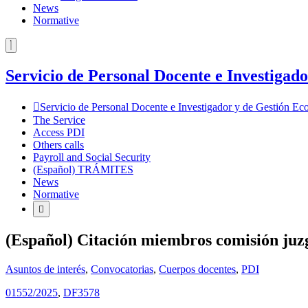
News
Normative
Servicio de Personal Docente e Investiga
Servicio de Personal Docente e Investigador y de Gestión 
The Service
Access PDI
Others calls
Payroll and Social Security
(Español) TRÁMITES
News
Normative
(Español) Citación miembros comisión juz
Asuntos de interés
,
Convocatorias
,
Cuerpos docentes
,
PDI
01552/2025
,
DF3578