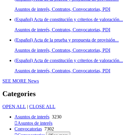
Asuntos de interés, Contratos, Convocatorias, PDI
(Español) Acta de constitución y criterios de valoración...
Asuntos de interés, Contratos, Convocatorias, PDI
(Español) Acta de la prueba y propuesta de provisión...
Asuntos de interés, Contratos, Convocatorias, PDI
(Español) Acta de constitución y criterios de valoración...
Asuntos de interés, Contratos, Convocatorias, PDI
SEE MORE
News
Categories
OPEN ALL
|
CLOSE ALL
Asuntos de interés
3230
Asuntos de interés
Convocatorias
7302