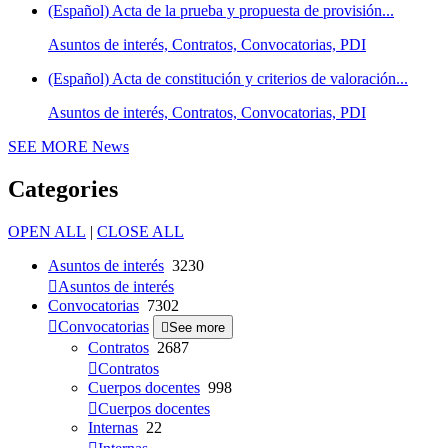
(Español) Acta de la prueba y propuesta de provisión...
Asuntos de interés, Contratos, Convocatorias, PDI
(Español) Acta de constitución y criterios de valoración...
Asuntos de interés, Contratos, Convocatorias, PDI
SEE MORE
News
Categories
OPEN ALL
|
CLOSE ALL
Asuntos de interés
3230
Asuntos de interés
Convocatorias
7302
Convocatorias
See more
Contratos
2687
Contratos
Cuerpos docentes
998
Cuerpos docentes
Internas
22