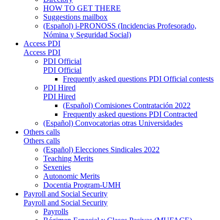
HOW TO GET THERE
Suggestions mailbox
(Español) i-PRONOSS (Incidencias Profesorado,
Nómina y Seguridad Social)
Access PDI
Access PDI
PDI Official
PDI Official
Frequently asked questions PDI Official contests
PDI Hired
PDI Hired
(Español) Comisiones Contratación 2022
Frequently asked questions PDI Contracted
(Español) Convocatorias otras Universidades
Others calls
Others calls
(Español) Elecciones Sindicales 2022
Teaching Merits
Sexenies
Autonomic Merits
Docentia Program-UMH
Payroll and Social Security
Payroll and Social Security
Payrolls