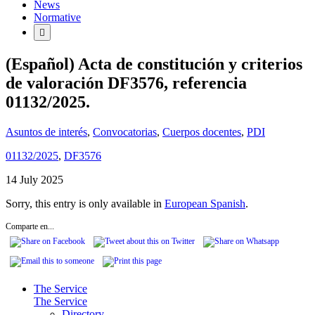
News
Normative
(Español) Acta de constitución y criterios
de valoración DF3576, referencia
01132/2025.
Asuntos de interés
,
Convocatorias
,
Cuerpos docentes
,
PDI
01132/2025
,
DF3576
14 July 2025
Sorry, this entry is only available in
European Spanish
.
Comparte en...
The Service
The Service
Directory