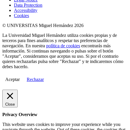
Data Protection
Accessibility
Cookies
© UNIVERSITAS Miguel Hernández 2026
La Universidad Miguel Hernández utiliza cookies propias y de
terceros para fines analíticos y respetar tus preferencias de
navegación. En nuestra
política de cookies
encontrarás más
información. Si continuas navegando o pulsas sobre el botón
"Aceptar", consideramos que aceptas su uso. Si por el contrario
quieres rechazarlas pulsa sobre "Rechazar" y te indicaremos cómo
debes hacerlo.
Aceptar
Rechazar
Close
Privacy Overview
This website uses cookies to improve your experience while you
navigate through the website. Out of these cookies, the cookies that