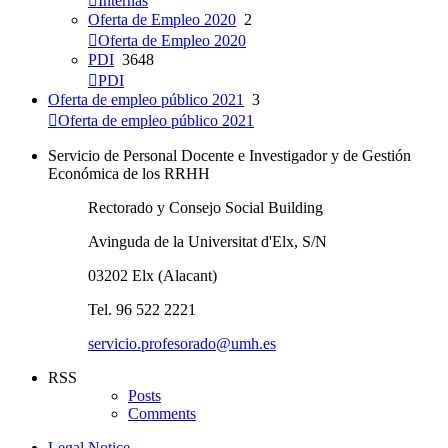
Internas
Oferta de Empleo 2020
2
Oferta de Empleo 2020
PDI
3648
PDI
Oferta de empleo público 2021
3
Oferta de empleo público 2021
Servicio de Personal Docente e Investigador y de Gestión
Económica de los RRHH
Rectorado y Consejo Social Building
Avinguda de la Universitat d'Elx, S/N
03202 Elx (Alacant)
Tel. 96 522 2221
servicio.profesorado@umh.es
RSS
Posts
Comments
Legal Notice