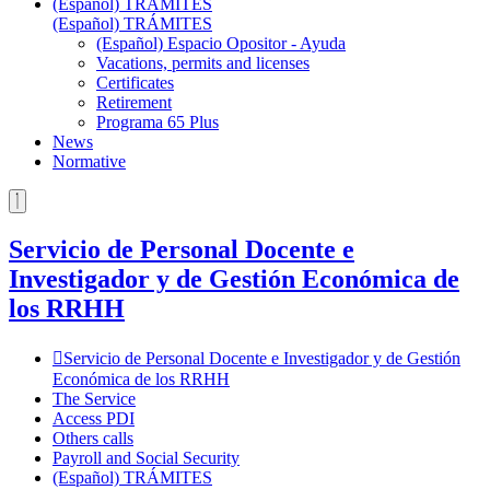
(Español) TRÁMITES
(Español) TRÁMITES
(Español) Espacio Opositor - Ayuda
Vacations, permits and licenses
Certificates
Retirement
Programa 65 Plus
News
Normative
Servicio de Personal Docente e
Investigador y de Gestión Económica de
los RRHH
Servicio de Personal Docente e Investigador y de Gestión
Económica de los RRHH
The Service
Access PDI
Others calls
Payroll and Social Security
(Español) TRÁMITES