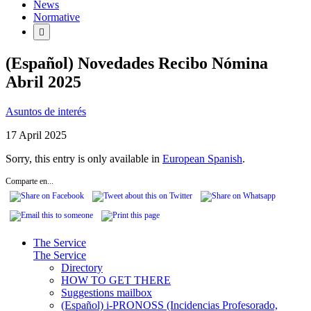
News
Normative
(Español) Novedades Recibo Nómina
Abril 2025
Asuntos de interés
17 April 2025
Sorry, this entry is only available in
European Spanish
.
Comparte en...
The Service
The Service
Directory
HOW TO GET THERE
Suggestions mailbox
(Español) i-PRONOSS (Incidencias Profesorado,