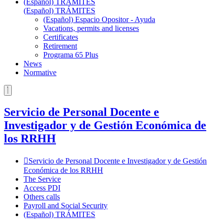
(Español) TRÁMITES
(Español) TRÁMITES
(Español) Espacio Opositor - Ayuda
Vacations, permits and licenses
Certificates
Retirement
Programa 65 Plus
News
Normative
Servicio de Personal Docente e
Investigador y de Gestión Económica de
los RRHH
Servicio de Personal Docente e Investigador y de Gestión
Económica de los RRHH
The Service
Access PDI
Others calls
Payroll and Social Security
(Español) TRÁMITES