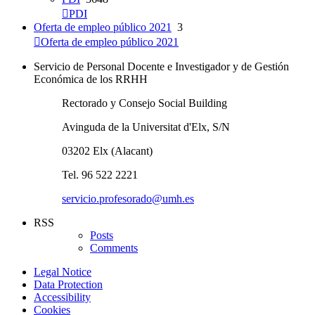
PDI
Oferta de empleo público 2021
3
Oferta de empleo público 2021
Servicio de Personal Docente e Investigador y de Gestión
Económica de los RRHH
Rectorado y Consejo Social Building
Avinguda de la Universitat d'Elx, S/N
03202 Elx (Alacant)
Tel. 96 522 2221
servicio.profesorado@umh.es
RSS
Posts
Comments
Legal Notice
Data Protection
Accessibility
Cookies