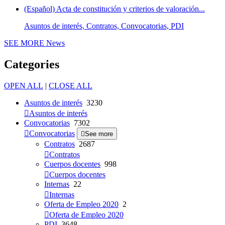
(Español) Acta de constitución y criterios de valoración...
Asuntos de interés, Contratos, Convocatorias, PDI
SEE MORE
News
Categories
OPEN ALL
|
CLOSE ALL
Asuntos de interés
3230
Asuntos de interés
Convocatorias
7302
Convocatorias
See more
Contratos
2687
Contratos
Cuerpos docentes
998
Cuerpos docentes
Internas
22
Internas
Oferta de Empleo 2020
2
Oferta de Empleo 2020
PDI
3648