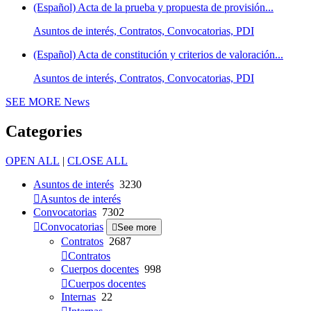
(Español) Acta de la prueba y propuesta de provisión...
Asuntos de interés, Contratos, Convocatorias, PDI
(Español) Acta de constitución y criterios de valoración...
Asuntos de interés, Contratos, Convocatorias, PDI
SEE MORE
News
Categories
OPEN ALL
|
CLOSE ALL
Asuntos de interés
3230
Asuntos de interés
Convocatorias
7302
Convocatorias
See more
Contratos
2687
Contratos
Cuerpos docentes
998
Cuerpos docentes
Internas
22