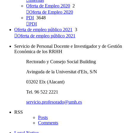
Internas
Oferta de Empleo 2020
2
Oferta de Empleo 2020
PDI
3648
PDI
Oferta de empleo público 2021
3
Oferta de empleo público 2021
Servicio de Personal Docente e Investigador y de Gestión
Económica de los RRHH
Rectorado y Consejo Social Building
Avinguda de la Universitat d'Elx, S/N
03202 Elx (Alacant)
Tel. 96 522 2221
servicio.profesorado@umh.es
RSS
Posts
Comments
Legal Notice