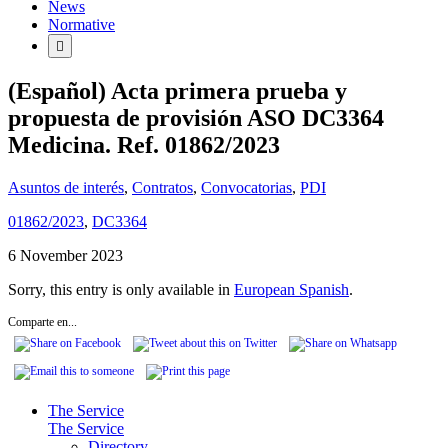
News
Normative
(Español) Acta primera prueba y
propuesta de provisión ASO DC3364
Medicina. Ref. 01862/2023
Asuntos de interés
,
Contratos
,
Convocatorias
,
PDI
01862/2023
,
DC3364
6 November 2023
Sorry, this entry is only available in
European Spanish
.
Comparte en...
The Service
The Service
Directory