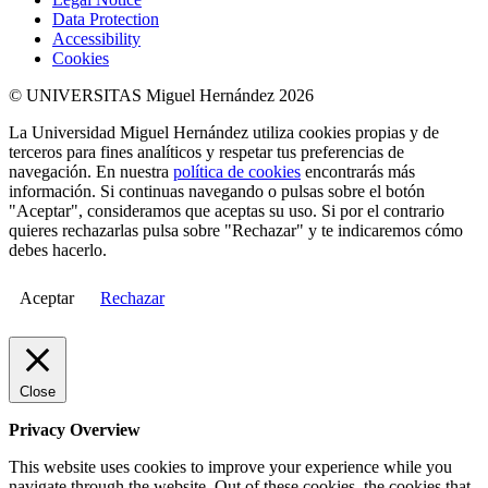
Data Protection
Accessibility
Cookies
© UNIVERSITAS Miguel Hernández 2026
La Universidad Miguel Hernández utiliza cookies propias y de
terceros para fines analíticos y respetar tus preferencias de
navegación. En nuestra
política de cookies
encontrarás más
información. Si continuas navegando o pulsas sobre el botón
"Aceptar", consideramos que aceptas su uso. Si por el contrario
quieres rechazarlas pulsa sobre "Rechazar" y te indicaremos cómo
debes hacerlo.
Aceptar
Rechazar
Close
Privacy Overview
This website uses cookies to improve your experience while you
navigate through the website. Out of these cookies, the cookies that