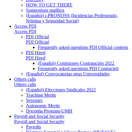
HOW TO GET THERE
Suggestions mailbox
(Español) i-PRONOSS (Incidencias Profesorado,
Nómina y Seguridad Social)
Access PDI
Access PDI
PDI Official
PDI Official
Frequently asked questions PDI Official contests
PDI Hired
PDI Hired
(Español) Comisiones Contratación 2022
Frequently asked questions PDI Contracted
(Español) Convocatorias otras Universidades
Others calls
Others calls
(Español) Elecciones Sindicales 2022
Teaching Merits
Sexenies
Autonomic Merits
Docentia Program-UMH
Payroll and Social Security
Payroll and Social Security
Payrolls