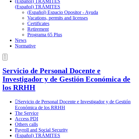
(Español) TRÁMITES
(Español) TRÁMITES
(Español) Espacio Opositor - Ayuda
Vacations, permits and licenses
Certificates
Retirement
Programa 65 Plus
News
Normative
Servicio de Personal Docente e
Investigador y de Gestión Económica de
los RRHH
Servicio de Personal Docente e Investigador y de Gestión
Económica de los RRHH
The Service
Access PDI
Others calls
Payroll and Social Security
(Español) TRÁMITES