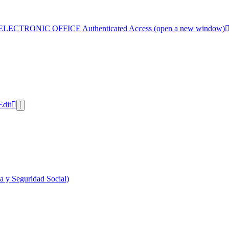
ELECTRONIC OFFICE
Authenticated Access (open a new window)
Edit
 y Seguridad Social)