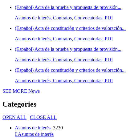
(Español) Acta de la prueba y propuesta de provisión...
Asuntos de interés, Contratos, Convocatorias, PDI
(Español) Acta de constitución y criterios de valoración...
Asuntos de interés, Contratos, Convocatorias, PDI
(Español) Acta de la prueba y propuesta de provisión...
Asuntos de interés, Contratos, Convocatorias, PDI
(Español) Acta de constitución y criterios de valoración...
Asuntos de interés, Contratos, Convocatorias, PDI
SEE MORE
News
Categories
OPEN ALL
|
CLOSE ALL
Asuntos de interés
3230
Asuntos de interés