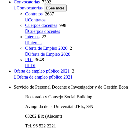
Convocatorias
7302
Convocatorias
See more
Contratos
2687
Contratos
Cuerpos docentes
998
Cuerpos docentes
Internas
22
Internas
Oferta de Empleo 2020
2
Oferta de Empleo 2020
PDI
3648
PDI
Oferta de empleo público 2021
3
Oferta de empleo público 2021
Servicio de Personal Docente e Investigador y de Gestión E
Rectorado y Consejo Social Building
Avinguda de la Universitat d'Elx, S/N
03202 Elx (Alacant)
Tel. 96 522 2221