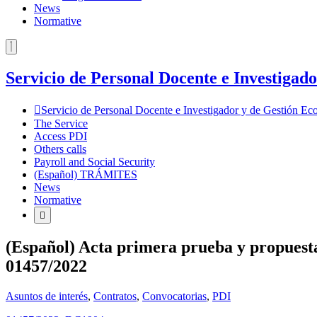
News
Normative
Servicio de Personal Docente e Investiga
Servicio de Personal Docente e Investigador y de Gestión 
The Service
Access PDI
Others calls
Payroll and Social Security
(Español) TRÁMITES
News
Normative
(Español) Acta primera prueba y propuesta
01457/2022
Asuntos de interés
,
Contratos
,
Convocatorias
,
PDI