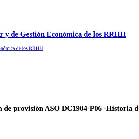
dor y de Gestión Económica de los RRHH
Económica de los RRHH
 de provisión ASO DC1904-P06 -Historia del 